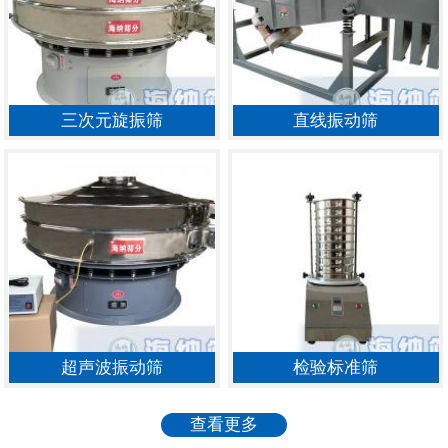
三次元旋振筛
直线振动筛
超声波振动筛
检验标准筛
查看更多