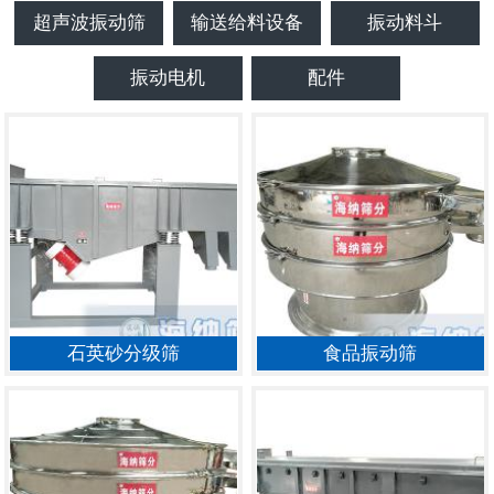
超声波振动筛
输送给料设备
振动料斗
振动电机
配件
石英砂分级筛
食品振动筛