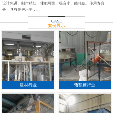
设计先进、制作精细、性能可靠、噪音小、能耗低、使用寿命
长，具有先进水平，......
CASE
案例展示
建材行业
葡萄糖行业