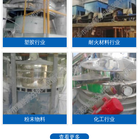
塑胶行业
耐火材料行业
粉末物料
化工行业
查看更多