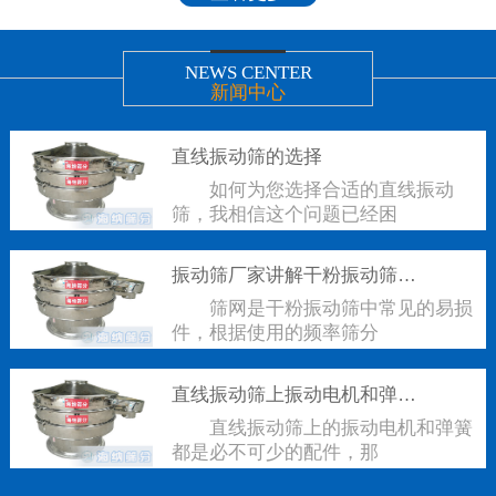
NEWS CENTER
新闻中心
直线振动筛的选择
如何为您选择合适的直线振动
筛，我相信这个问题已经困
振动筛厂家讲解干粉振动筛筛网如何裁剪
筛网是干粉振动筛中常见的易损
件，根据使用的频率筛分
直线振动筛上振动电机和弹簧有什么联系
直线振动筛上的振动电机和弹簧
都是必不可少的配件，那