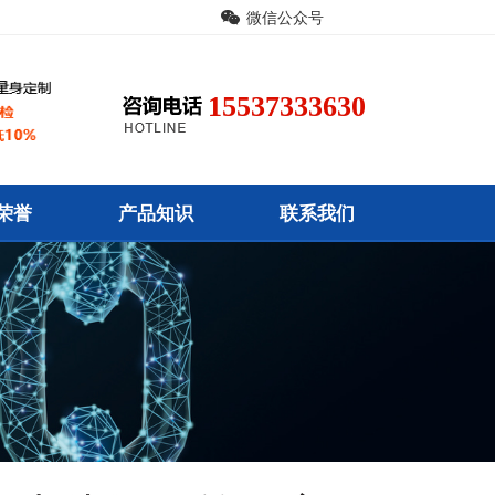
微信公众号
15537333630
荣誉
产品知识
联系我们