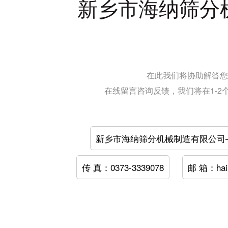
新乡市海纳筛分
在此我们将协助解答您
在线留言咨询反馈，我们将在1-
新乡市海纳筛分机械制造有限公司
传 真：0373-3339078
邮 箱：hai