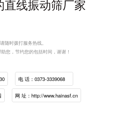
的直线振动筛厂家
请随时拨打服务热线。
帮助您，节约您的包括时间，谢谢！
30
电 话：0373-3339068
园
网 址：http://www.hainasf.cn