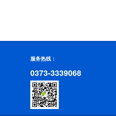
服务热线：
0373-3339068