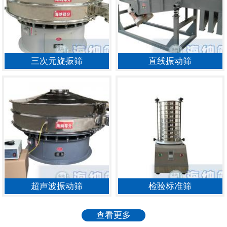
三次元旋振筛
直线振动筛
超声波振动筛
检验标准筛
查看更多