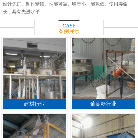
设计先进、制作精细、性能可靠、噪音小、能耗低、使用寿命
长，具有先进水平，......
CASE
案例展示
建材行业
葡萄糖行业