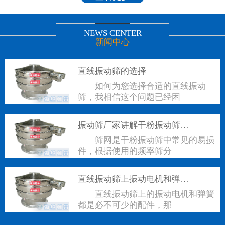
NEWS CENTER
新闻中心
直线振动筛的选择
如何为您选择合适的直线振动
筛，我相信这个问题已经困
振动筛厂家讲解干粉振动筛筛网如何裁剪
筛网是干粉振动筛中常见的易损
件，根据使用的频率筛分
直线振动筛上振动电机和弹簧有什么联系
直线振动筛上的振动电机和弹簧
都是必不可少的配件，那