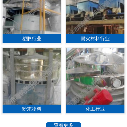
塑胶行业
耐火材料行业
粉末物料
化工行业
查看更多