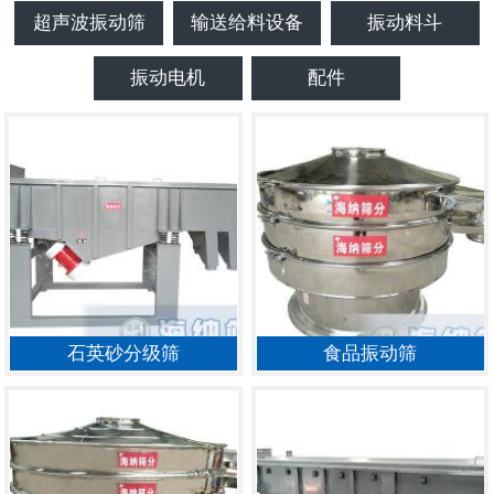
超声波振动筛
输送给料设备
振动料斗
振动电机
配件
石英砂分级筛
食品振动筛